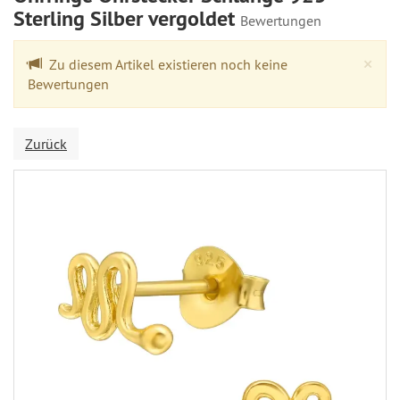
Sterling Silber vergoldet
Bewertungen
Cl
×
Zu diesem Artikel existieren noch keine
Bewertungen
Zurück