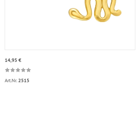
14,95 €
Art.Nr.
2515