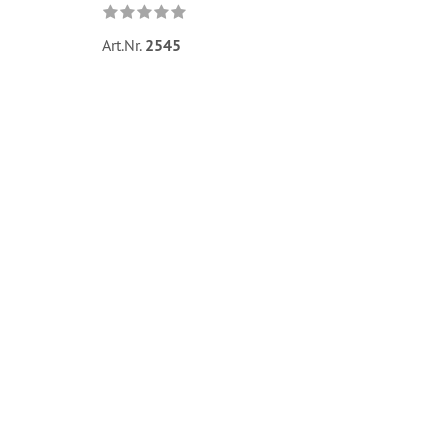
Art.Nr.
2545