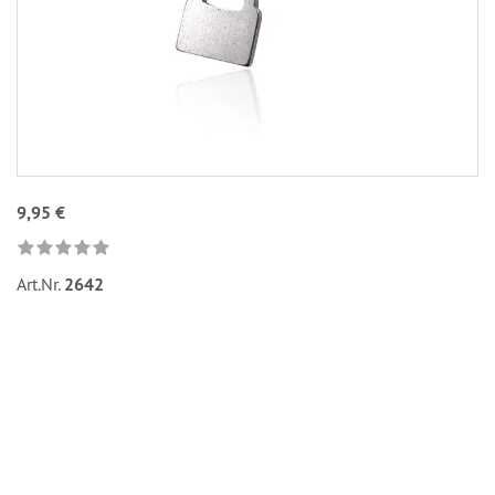
9,95 €
Art.Nr.
2642