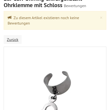
Ohrklemme mit Schloss
Bewertungen
Cl
×
Zu diesem Artikel existieren noch keine
Bewertungen
Zurück