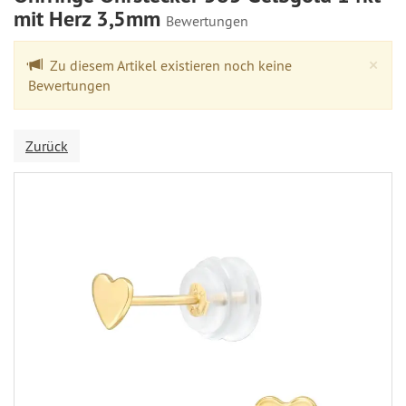
mit Herz 3,5mm
Bewertungen
Cl
×
Zu diesem Artikel existieren noch keine
Bewertungen
Zurück