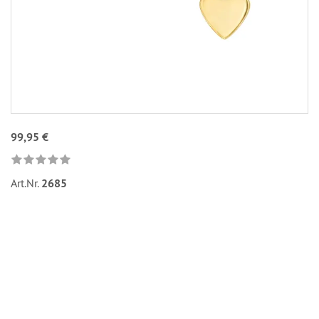
99,95 €
Art.Nr.
2685