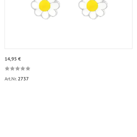
14,95 €
Art.Nr.
2737