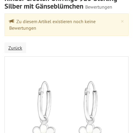
Silber mit Gänseblümchen
Bewertungen
Cl
×
Zu diesem Artikel existieren noch keine
Bewertungen
Zurück