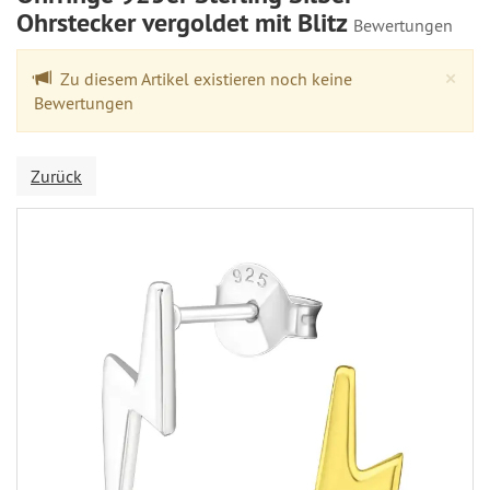
Ohrstecker vergoldet mit Blitz
Bewertungen
Cl
×
Zu diesem Artikel existieren noch keine
Bewertungen
Zurück