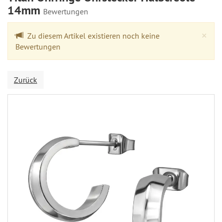
14mm
Bewertungen
Cl
×
Zu diesem Artikel existieren noch keine
Bewertungen
Zurück