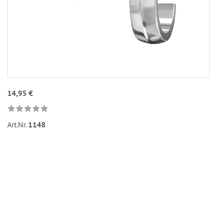
14,95 €
Art.Nr.
1148