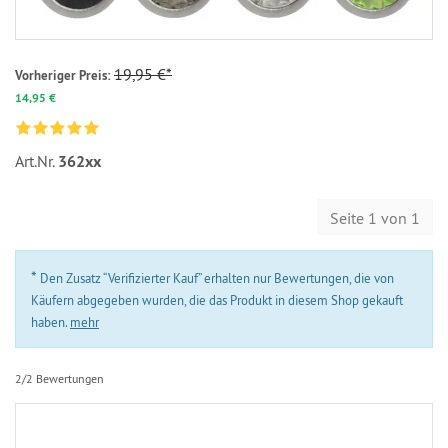
19,95 €*
Vorheriger Preis:
14,95 €
Art.Nr.
362xx
Seite 1 von 1
*
Den Zusatz “Verifizierter Kauf” erhalten nur Bewertungen, die von
Käufern abgegeben wurden, die das Produkt in diesem Shop gekauft
haben.
mehr
2/2 Bewertungen