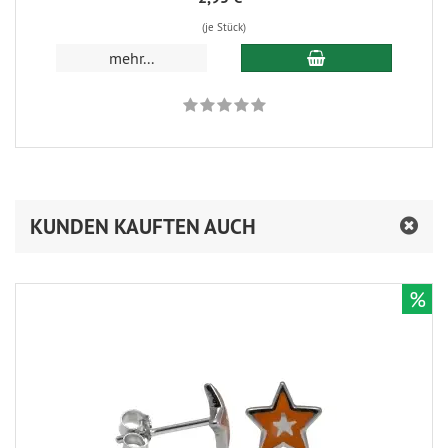
(je Stück)
In den Warenkorb
mehr...
KUNDEN KAUFTEN AUCH
%