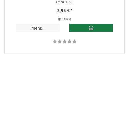
Art.Nr. 1696
2,95 €
*
(je Stück)
In den Warenkorb
mehr...