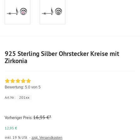
925 Sterling Silber Ohrstecker Kreise mit
Zirkonia
Bewertung:
5.0
von 5
Art.Nr.:
201xx
16,95 €*
Vorheriger Preis:
12,95 €
inkl. 19 % USt
zzgl. Versandkosten