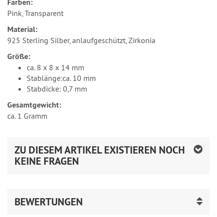
Farben:
Pink, Transparent
Material:
925 Sterling Silber, anlaufgeschützt, Zirkonia
Größe:
ca. 8 x 8 x 14 mm
Stablänge:ca. 10 mm
Stabdicke: 0,7 mm
Gesamtgewicht:
ca. 1 Gramm
ZU DIESEM ARTIKEL EXISTIEREN NOCH
KEINE FRAGEN
BEWERTUNGEN