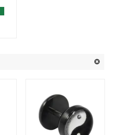
 den Warenkorb