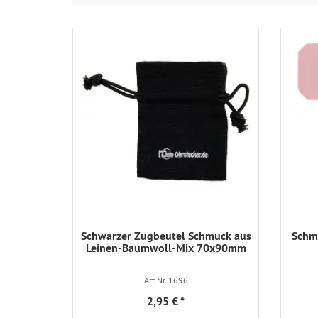
Schwarzer Zugbeutel Schmuck aus
Schmu
Leinen-Baumwoll-Mix 70x90mm
Art.Nr. 1696
2,95 €
*