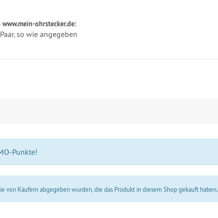
www.mein-ohrstecker.de:
 Paar, so wie angegeben
 MO-Punkte!
 die von Käufern abgegeben wurden, die das Produkt in diesem Shop gekauft haben