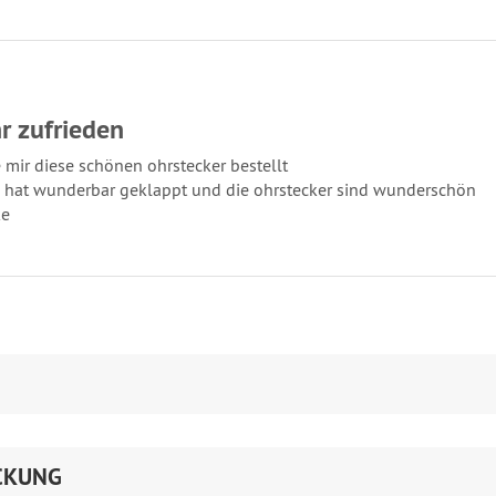
r zufrieden
 mir diese schönen ohrstecker bestellt
s hat wunderbar geklappt und die ohrstecker sind wunderschön
ke
CKUNG