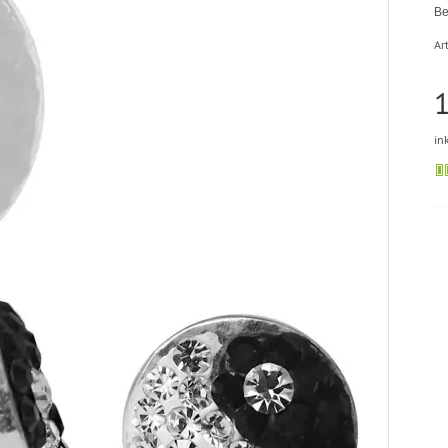
Be
Art
1
in