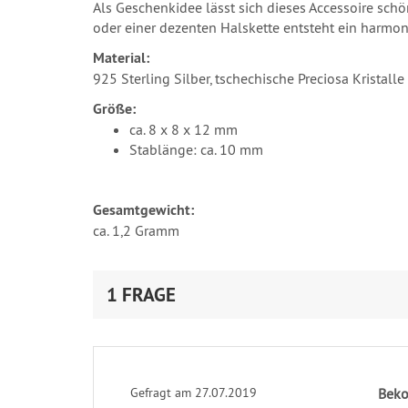
Als Geschenkidee lässt sich dieses Accessoire sc
oder einer dezenten Halskette entsteht ein harmon
Material:
925 Sterling Silber, tschechische Preciosa Kristalle
Größe:
ca. 8 x 8 x 12 mm
Stablänge: ca. 10 mm
Gesamtgewicht:
ca. 1,2 Gramm
1 FRAGE
Gefragt am 27.07.2019
Beko