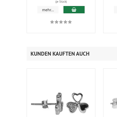
(je Stück)
In den Warenkorb
mehr...
KUNDEN KAUFTEN AUCH