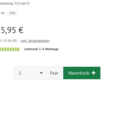
wertung:
5.0
von 5
.Nr.:
196
5,95 €
kl. 19 % USt
zzgl. Versandkosten
Lieferzeit 1-4 Werktage
1
Paar
Warenkorb