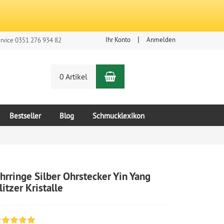
Ihr Konto
Anmelden
rvice 0351 276 934 82
Warenkorb
n
0 Artikel
Bestseller
Blog
Schmucklexikon
hrringe Silber Ohrstecker Yin Yang
litzer Kristalle