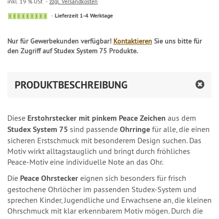
inkl. 19 % USt
zzgl. Versandkosten
Lieferzeit 1-4 Werktage
Nur für Gewerbekunden verfügbar!
Kontaktieren
Sie uns bitte für
den Zugriff auf Studex System 75 Produkte.
PRODUKTBESCHREIBUNG
Diese
Erstohrstecker mit pinkem Peace Zeichen
aus dem
Studex System 75
sind passende
Ohrringe
für alle, die einen
sicheren Erstschmuck mit besonderem Design suchen. Das
Motiv wirkt alltagstauglich und bringt durch fröhliches
Peace-Motiv eine individuelle Note an das Ohr.
Die
Peace Ohrstecker
eignen sich besonders für frisch
gestochene Ohrlöcher im passenden Studex-System und
sprechen Kinder, Jugendliche und Erwachsene an, die kleinen
Ohrschmuck mit klar erkennbarem Motiv mögen. Durch die