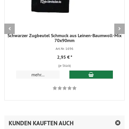
Schwarzer Zugbeutel Schmuck aus Leinen-Baumwoll-Mix
70x90mm
Art.Nr. 1696
2,95 €
*
(je Stück)
In den Warenkorb
mehr...
KUNDEN KAUFTEN AUCH