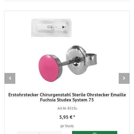
Erstohrstecker Chirurgenstahl Sterile Ohrstecker Emaille
Fuchsia Studex System 75
Art.Nr. 851fu
5,95 €
*
(je Stück)