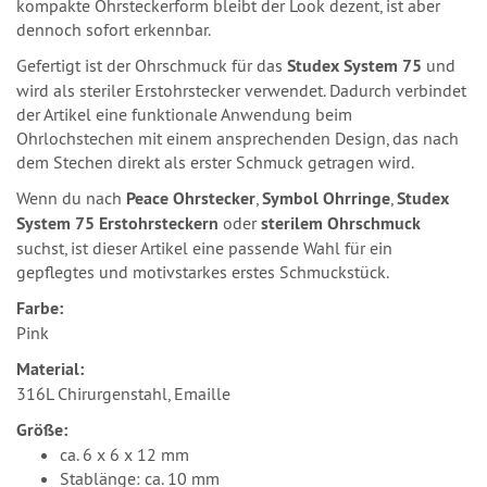
kompakte Ohrsteckerform bleibt der Look dezent, ist aber
dennoch sofort erkennbar.
Gefertigt ist der Ohrschmuck für das
Studex System 75
und
wird als steriler Erstohrstecker verwendet. Dadurch verbindet
der Artikel eine funktionale Anwendung beim
Ohrlochstechen mit einem ansprechenden Design, das nach
dem Stechen direkt als erster Schmuck getragen wird.
Wenn du nach
Peace Ohrstecker
,
Symbol Ohrringe
,
Studex
System 75 Erstohrsteckern
oder
sterilem Ohrschmuck
suchst, ist dieser Artikel eine passende Wahl für ein
gepflegtes und motivstarkes erstes Schmuckstück.
Farbe:
Pink
Material:
316L Chirurgenstahl, Emaille
Größe:
ca. 6 x 6 x 12 mm
Stablänge: ca. 10 mm