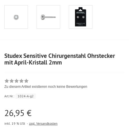
Studex Sensitive Chirurgenstahl Ohrstecker
mit April-Kristall 2mm
Zu diesem Artikel existieren noch keine Bewertungen
Art.Nr.:
1024-A-g2
26,95 €
inkl. 19 % USt
zzgl. Versandkosten