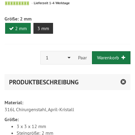
Lieferzeit 1-4 Werktage
Größe:
2 mm
2 mm
3 mm
1
Paar
Warenkorb
PRODUKTBESCHREIBUNG
Material:
316L Chirurgenstahl, April-Kristall
Größe:
3 x 3 x 12 mm
Steingröße: 2 mm