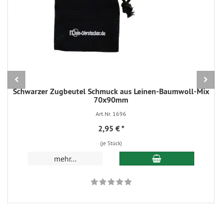
Schwarzer Zugbeutel Schmuck aus Leinen-Baumwoll-Mix
70x90mm
Art.Nr. 1696
2,95 €
*
(je Stück)
In den Warenkorb
mehr...