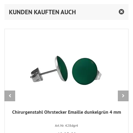
KUNDEN KAUFTEN AUCH
Chirurgenstahl Ohrstecker Emaille dunkelgrün 4 mm
Art.Nr. 428dgr4