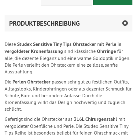
PRODUKTBESCHREIBUNG
Diese
Studex Sensitive Tiny Tips Ohrstecker mit Perle in
vergoldeter Kronenfassung
sind klassische
Ohrringe
für
alle, die dezente Eleganz und eine warme Goldoptik mögen.
Die Perle verleiht den Ohrsteckern eine zeitlose, sanfte
Ausstrahlung.
Die
Perlen Ohrstecker
passen sehr gut zu festlichen Outfits,
Alltagslooks, Kinderohrringen oder als dezenter Schmuck für
Schule, Büro und besondere Anlässe. Durch die
Kronenfassung wirkt das Design hochwertig und zugleich
schlicht.
Gefertigt sind die Ohrstecker aus
316L Chirurgenstahl
mit
vergoldeter Oberfläche und Perle. Die Studex Sensitive Tiny
Tips Reihe ist besonders beliebt für feinen Ohrschmuck mit