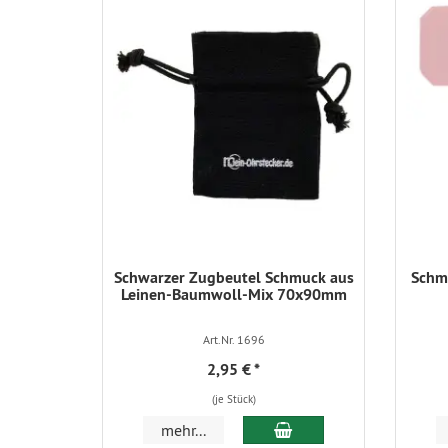
Schwarzer Zugbeutel Schmuck aus
Schmu
Leinen-Baumwoll-Mix 70x90mm
Art.Nr. 1696
2,95 €
*
(je Stück)
In den Warenkorb
mehr...