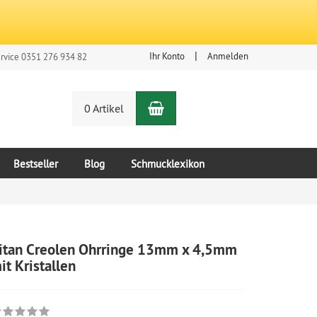
Ihr Konto
Anmelden
rvice 0351 276 934 82
Warenkorb
n
0 Artikel
Bestseller
Blog
Schmucklexikon
itan Creolen Ohrringe 13mm x 4,5mm
it Kristallen