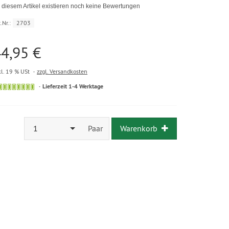
 diesem Artikel existieren noch keine Bewertungen
.Nr.:
2703
4,95 €
kl. 19 % USt
zzgl. Versandkosten
Lieferzeit 1-4 Werktage
1
Paar
Warenkorb