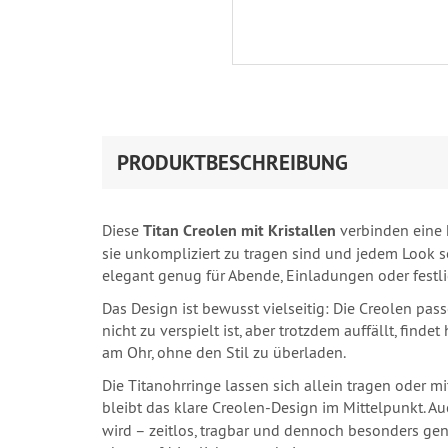
PRODUKTBESCHREIBUNG
Diese
Titan Creolen mit Kristallen
verbinden eine 
sie unkompliziert zu tragen sind und jedem Look s
elegant genug für Abende, Einladungen oder festlic
Das Design ist bewusst vielseitig: Die Creolen pa
nicht zu verspielt ist, aber trotzdem auffällt, find
am Ohr, ohne den Stil zu überladen.
Die Titanohrringe lassen sich allein tragen oder 
bleibt das klare Creolen-Design im Mittelpunkt. 
wird – zeitlos, tragbar und dennoch besonders ge