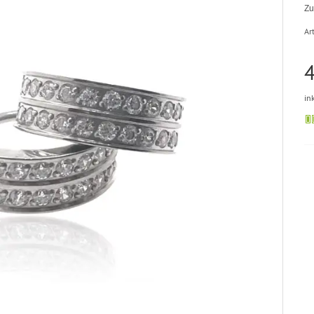
Zu
Art
4
in