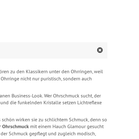
ren zu den Klassikern unter den Ohrringen, weil
Ohrringe nicht nur puristisch, sondern auch
leanen Business-Look. Wer Ohrschmuck sucht, der
e und die funkelnden Kristalle setzen Lichtreflexe
rs schön wirken sie zu schlichtem Schmuck, denn so
r Ohrschmuck
mit einem Hauch Glamour gesucht
 der Schmuck gepflegt und zugleich modisch,