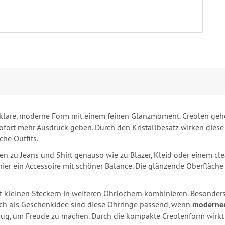
klare, moderne Form mit einem feinen Glanzmoment. Creolen gehö
ofort mehr Ausdruck geben. Durch den Kristallbesatz wirken diese 
he Outfits.
ssen zu Jeans und Shirt genauso wie zu Blazer, Kleid oder einem c
et hier ein Accessoire mit schöner Balance. Die glänzende Oberfläch
mit kleinen Steckern in weiteren Ohrlöchern kombinieren. Besonde
Auch als Geschenkidee sind diese Ohrringe passend, wenn
moderne
nug, um Freude zu machen. Durch die kompakte Creolenform wirkt