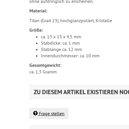
ohne aufdringlich zu erscheinen.
Material:
Titan (Grad 23), hochglanzpoliert, Kristalle
Größe:
ca. 13 x 13 x 4,5 mm
Stabdicke: ca. 1 mm
Stablänge ca. 12 mm
Innendurchmesser: ca. 10 mm
Gesamtgewicht:
ca. 1,3 Gramm
ZU DIESEM ARTIKEL EXISTIEREN NO
Frage stellen