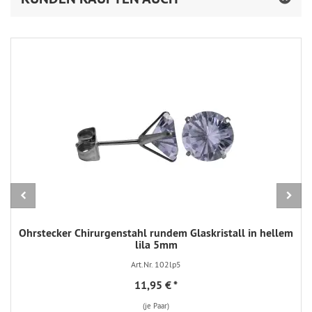
Ohrstecker Chirurgenstahl rundem Glaskristall in hellem
lila 5mm
Art.Nr. 102lp5
11,95 €
*
(je Paar)