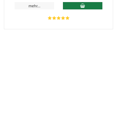
In den Warenkorb
mehr...