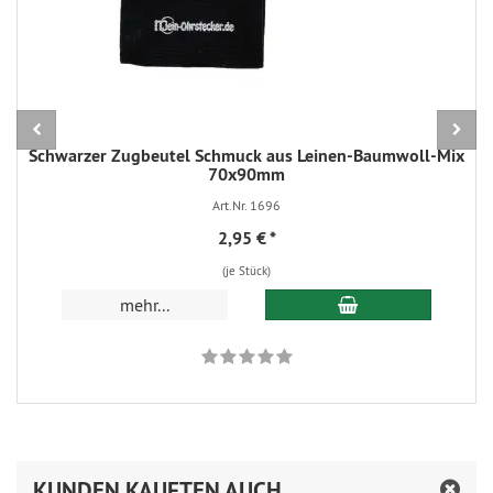
Schwarzer Zugbeutel Schmuck aus Leinen-Baumwoll-Mix
70x90mm
Art.Nr. 1696
2,95 €
*
(je Stück)
In den Warenkorb
mehr...
KUNDEN KAUFTEN AUCH