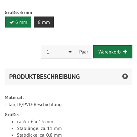
Größe:
6 mm
6 mm
8 mm
1
Paar
Warenkorb
PRODUKTBESCHREIBUNG
Material:
Titan, IP/PVD-Beschichtung
Größe:
ca. 6 x 6 x 13 mm
Stablänge: ca. 11 mm
Stabdicke: ca. 0,8 mm