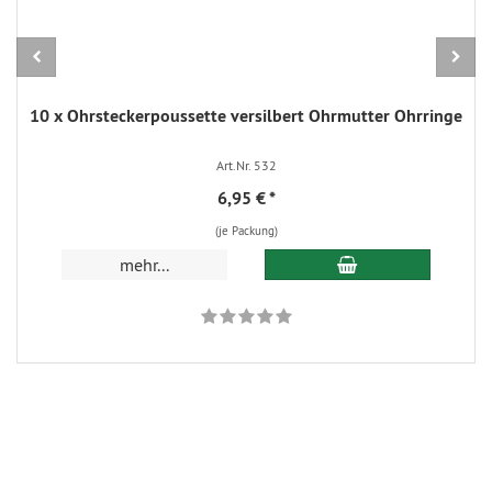
10 x Ohrsteckerpoussette versilbert Ohrmutter Ohrringe
Art.Nr. 532
6,95 €
*
(je Packung)
In den Warenkorb
mehr...