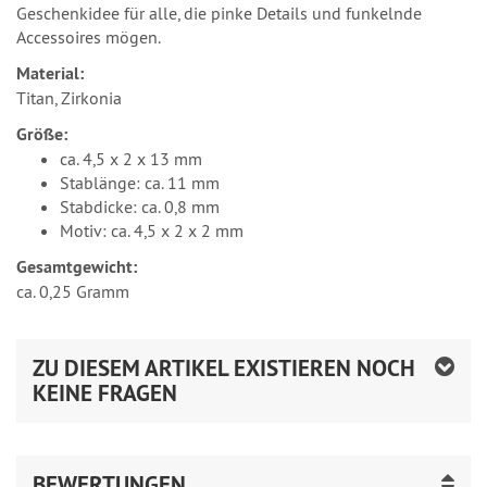
Geschenkidee für alle, die pinke Details und funkelnde
Accessoires mögen.
Material:
Titan, Zirkonia
Größe:
ca. 4,5 x 2 x 13 mm
Stablänge: ca. 11 mm
Stabdicke: ca. 0,8 mm
Motiv: ca. 4,5 x 2 x 2 mm
Gesamtgewicht:
ca. 0,25 Gramm
ZU DIESEM ARTIKEL EXISTIEREN NOCH
KEINE FRAGEN
BEWERTUNGEN