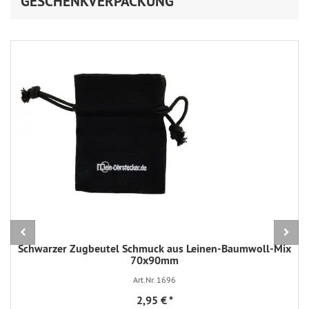
GESCHENKVERPACKUNG
Schwarzer Zugbeutel Schmuck aus Leinen-Baumwoll-Mix
70x90mm
Art.Nr. 1696
2,95 €
*