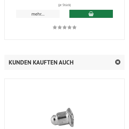
(je Stück)
In den Warenkorb
mehr...
KUNDEN KAUFTEN AUCH