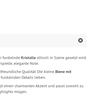
ch funkelnde
Kristalle
stilvoll in Szene gesetzt wird.
pielte, elegante Note.
freundliche Qualität. Die kleine
Biene mit
 funkelnden Details lieben.
zt einen charmanten Akzent und passt sowohl zu
ighlights mögen.