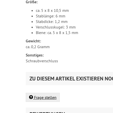
Größe:
ca. 5 x 8 x 10,5 mm
Stablänge: 6 mm
Stabdicke: 1,2 mm
Verschlusskugel: 3 mm
Biene: ca. 5 x 8 x 1,5 mm
Gewicht:
ca. 0,2 Gramm
Sonstiges:
Schraubverschluss
ZU DIESEM ARTIKEL EXISTIEREN NO
Frage stellen