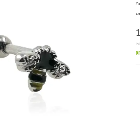
Zu
Art
1
in