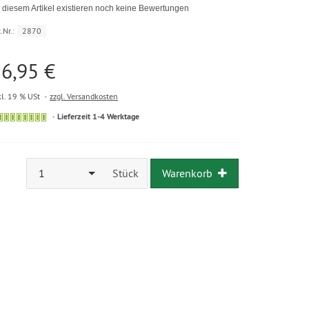
 diesem Artikel existieren noch keine Bewertungen
.Nr.:
2870
6,95 €
kl. 19 % USt
zzgl. Versandkosten
Lieferzeit 1-4 Werktage
1
Stück
Warenkorb