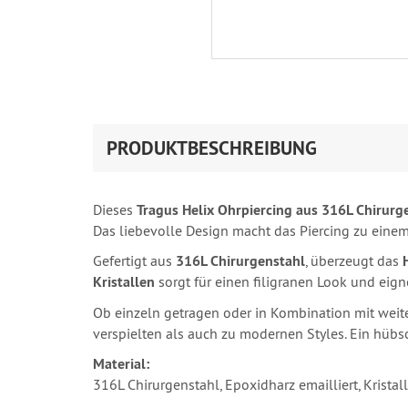
PRODUKTBESCHREIBUNG
Dieses
Tragus Helix Ohrpiercing aus 316L Chirurg
Das liebevolle Design macht das Piercing zu eine
Gefertigt aus
316L Chirurgenstahl
, überzeugt das
Kristallen
sorgt für einen filigranen Look und eign
Ob einzeln getragen oder in Kombination mit wei
verspielten als auch zu modernen Styles. Ein hübs
Material:
316L Chirurgenstahl, Epoxidharz emailliert, Kristal