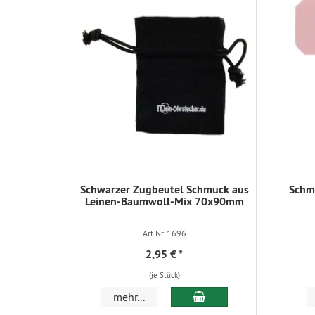
Schwarzer Zugbeutel Schmuck aus
Schmu
Leinen-Baumwoll-Mix 70x90mm
Art.Nr. 1696
2,95 €
*
(je Stück)
In den Warenkorb
mehr...