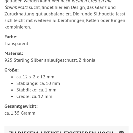
getragen werden kann. Wer nach
kleinen Creolen mit
Steinbesatz
sucht, findet hier ein Design, das Glanz und
Zurückhaltung gut ausbalanciert. Die runde Silhouette lässt
sich leicht mit weiteren Silberohrringen, Ketten oder Ringen
kombinieren.
Farbe:
Transparent
Material:
925 Sterling Silber, anlaufgeschützt, Zirkonia
Größe:
ca. 12 x 2 x 12 mm
Stablänge: ca. 10 mm
Stabdicke: ca. 1 mm
Creole: ca. 12 mm
Gesamtgewicht:
ca. 1,35 Gramm