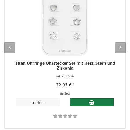
Titan Ohrringe Ohrstecker Set mit Herz, Stern und
Zirkonia
Art.Nr. 2536
32,95 €
*
(je Set)
In den Warenkorb
mehr...