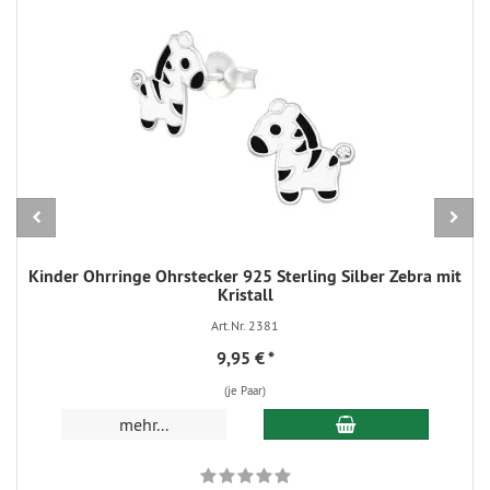
Kinder Ohrringe Ohrstecker 925 Sterling Silber Zebra mit
Kristall
Art.Nr. 2381
9,95 €
*
(je Paar)
In den Warenkorb
mehr...