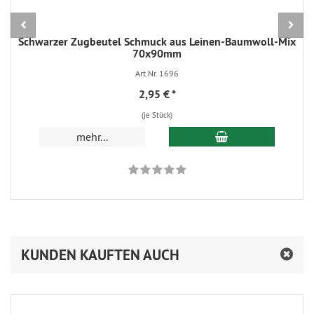
Schwarzer Zugbeutel Schmuck aus Leinen-Baumwoll-Mix
70x90mm
Art.Nr. 1696
2,95 €
*
(je Stück)
In den Warenkorb
mehr...
KUNDEN KAUFTEN AUCH