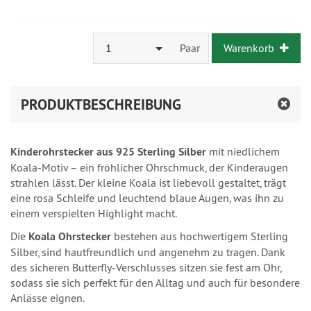
1
Paar
Warenkorb
PRODUKTBESCHREIBUNG
Kinderohrstecker aus 925 Sterling Silber
mit niedlichem
Koala-Motiv – ein fröhlicher Ohrschmuck, der Kinderaugen
strahlen lässt. Der kleine Koala ist liebevoll gestaltet, trägt
eine rosa Schleife und leuchtend blaue Augen, was ihn zu
einem verspielten Highlight macht.
Die
Koala Ohrstecker
bestehen aus hochwertigem Sterling
Silber, sind hautfreundlich und angenehm zu tragen. Dank
des sicheren Butterfly-Verschlusses sitzen sie fest am Ohr,
sodass sie sich perfekt für den Alltag und auch für besondere
Anlässe eignen.