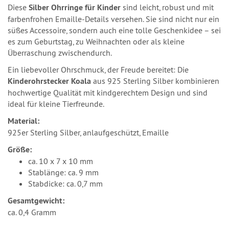
Diese
Silber Ohrringe für Kinder
sind leicht, robust und mit
farbenfrohen Emaille-Details versehen. Sie sind nicht nur ein
süßes Accessoire, sondern auch eine tolle Geschenkidee – sei
es zum Geburtstag, zu Weihnachten oder als kleine
Überraschung zwischendurch.
Ein liebevoller Ohrschmuck, der Freude bereitet: Die
Kinderohrstecker Koala
aus 925 Sterling Silber kombinieren
hochwertige Qualität mit kindgerechtem Design und sind
ideal für kleine Tierfreunde.
Material:
925er Sterling Silber, anlaufgeschützt, Emaille
Größe:
ca. 10 x 7 x 10 mm
Stablänge: ca. 9 mm
Stabdicke: ca. 0,7 mm
Gesamtgewicht:
ca. 0,4 Gramm