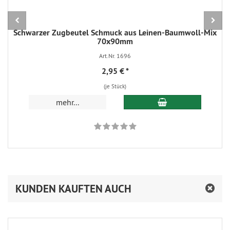
Schwarzer Zugbeutel Schmuck aus Leinen-Baumwoll-Mix
70x90mm
Art.Nr. 1696
2,95 €
*
(je Stück)
In den Warenkorb
mehr...
KUNDEN KAUFTEN AUCH