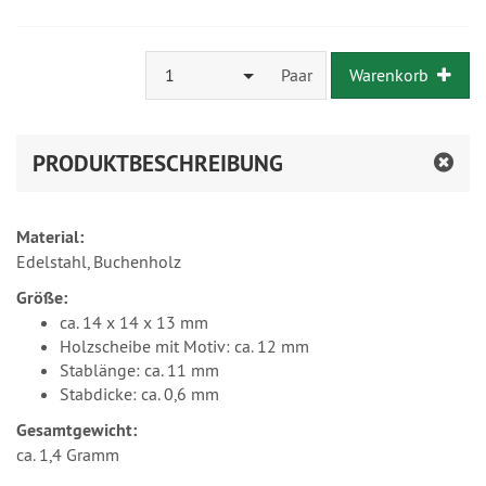
1
Paar
Warenkorb
PRODUKTBESCHREIBUNG
Material:
Edelstahl, Buchenholz
Größe:
ca. 14 x 14 x 13 mm
Holzscheibe mit Motiv: ca. 12 mm
Stablänge: ca. 11 mm
Stabdicke: ca. 0,6 mm
Gesamtgewicht:
ca. 1,4 Gramm