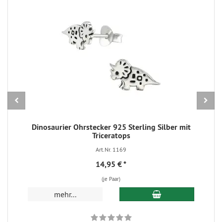
Dinosaurier Ohrstecker 925 Sterling Silber mit
Triceratops
Art.Nr. 1169
14,95 €
*
(je Paar)
In den Warenkorb
mehr...