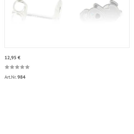
12,95 €
Art.Nr.
984