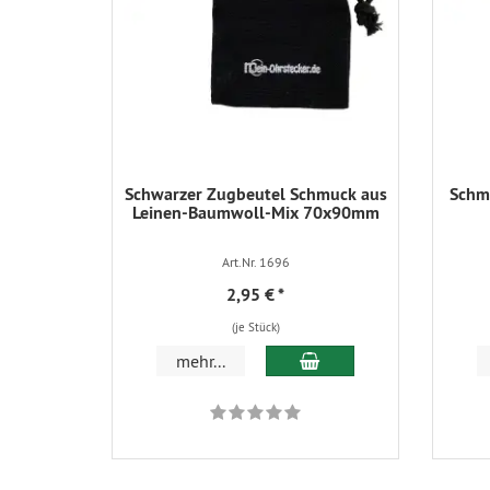
Schwarzer Zugbeutel Schmuck aus
Schmu
Leinen-Baumwoll-Mix 70x90mm
Art.Nr. 1696
2,95 €
*
(je Stück)
In den Warenkorb
mehr...