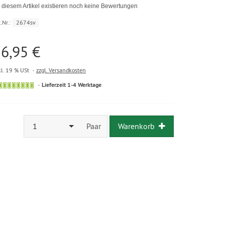
 diesem Artikel existieren noch keine Bewertungen
.Nr.:
2674sv
6,95 €
kl. 19 % USt
zzgl. Versandkosten
Lieferzeit 1-4 Werktage
1
Paar
Warenkorb