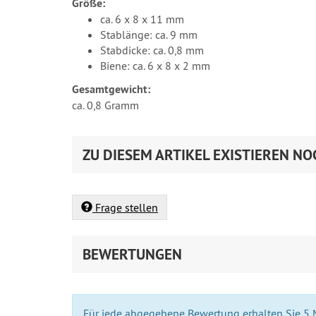
Größe:
ca. 6 x 8 x 11 mm
Stablänge: ca. 9 mm
Stabdicke: ca. 0,8 mm
Biene: ca. 6 x 8 x 2 mm
Gesamtgewicht:
ca. 0,8 Gramm
ZU DIESEM ARTIKEL EXISTIEREN NO
Frage stellen
BEWERTUNGEN
Für jede abgegebene Bewertung erhalten Sie 5