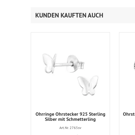
KUNDEN KAUFTEN AUCH
Ohrringe Ohrstecker 925 Sterling
Ohrst
Silber mit Schmetterling
Art.Nr. 2765sv