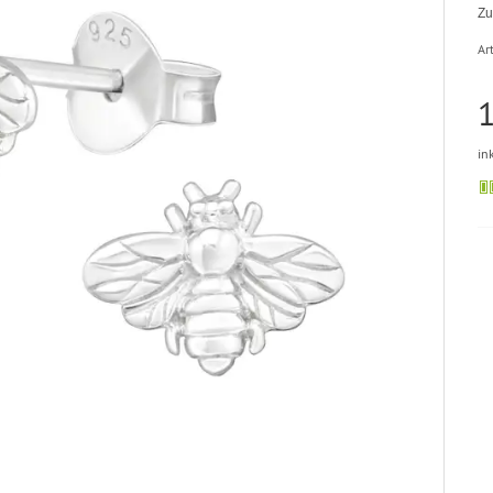
Zu
Art
1
in