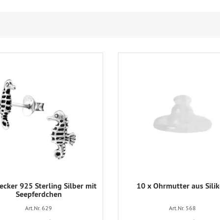
ecker 925 Sterling Silber mit
10 x Ohrmutter aus Sili
Seepferdchen
Art.Nr. 629
Art.Nr. 568