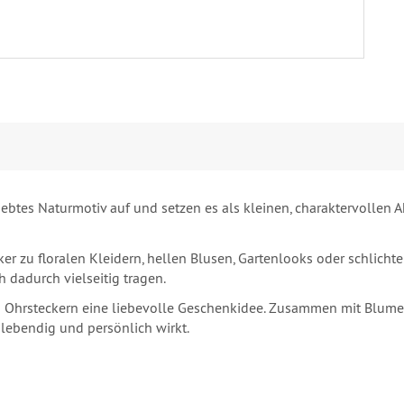
iebtes Naturmotiv auf und setzen es als kleinen, charaktervollen A
er zu floralen Kleidern, hellen Blusen, Gartenlooks oder schlichte
h dadurch vielseitig tragen.
 Ohrsteckern eine liebevolle Geschenkidee. Zusammen mit Blumen
 lebendig und persönlich wirkt.