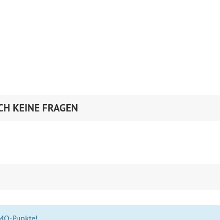
CH KEINE FRAGEN
 MO-Punkte!