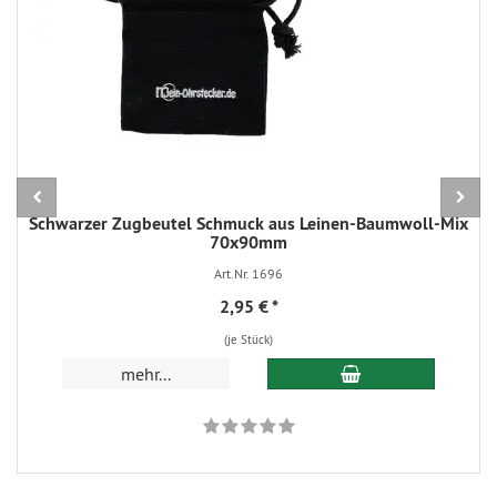
Schwarzer Zugbeutel Schmuck aus Leinen-Baumwoll-Mix
70x90mm
Art.Nr. 1696
2,95 €
*
(je Stück)
In den Warenkorb
mehr...