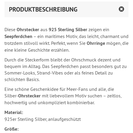
PRODUKTBESCHREIBUNG
Diese
Ohrstecker
aus
925 Sterling Silber
zeigen ein
Seepferdchen
– ein maritimes Motiv, das leicht, charmant und
trotzdem stilvoll wirkt. Perfekt, wenn Sie
Ohrringe
mögen, die
eine kleine Geschichte erzählen.
Durch die Steckerform bleibt der Ohrschmuck dezent und
bequem im Alltag. Das Seepferdchen passt besonders gut zu
Sommer‑Looks, Strand‑Vibes oder als feines Detail zu
schlichten Basics.
Eine schöne Geschenkidee für Meer‑Fans und alle, die
Silber‑
Ohrstecker
mit liebevollem Motiv suchen – zeitlos,
hochwertig und unkompliziert kombinierbar.
Material:
925er Sterling Silber, anlaufgeschützt
Größe: