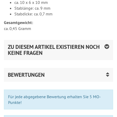
ca. 10 x 6 x 10 mm
Stablänge: ca. 9 mm
Stabdicke: ca. 0,7 mm
Gesamtgewicht:
ca. 0,45 Gramm
ZU DIESEM ARTIKEL EXISTIEREN NOCH
KEINE FRAGEN
BEWERTUNGEN
Für jede abgegebene Bewertung erhalten Sie 5 MO-
Punkte!