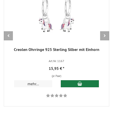
Creolen Ohrringe 925 Sterling Silber mit Einhorn
Art.Nr. 1167
15,95 €
*
(je Paar)
In den Warenkorb
mehr...