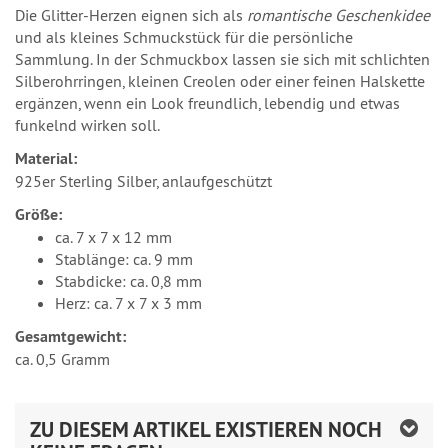
Die Glitter-Herzen eignen sich als
romantische Geschenkidee
und als kleines Schmuckstück für die persönliche
Sammlung. In der Schmuckbox lassen sie sich mit schlichten
Silberohrringen, kleinen Creolen oder einer feinen Halskette
ergänzen, wenn ein Look freundlich, lebendig und etwas
funkelnd wirken soll.
Material:
925er Sterling Silber, anlaufgeschützt
Größe:
ca. 7 x 7 x 12 mm
Stablänge: ca. 9 mm
Stabdicke: ca. 0,8 mm
Herz: ca. 7 x 7 x 3 mm
Gesamtgewicht:
ca. 0,5 Gramm
ZU DIESEM ARTIKEL EXISTIEREN NOCH