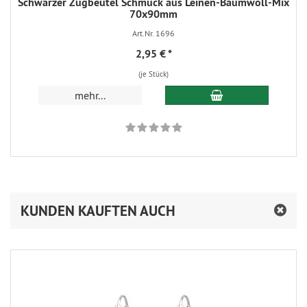
Schwarzer Zugbeutel Schmuck aus Leinen-Baumwoll-Mix
70x90mm
Art.Nr. 1696
2,95 €
*
(je Stück)
In den Warenkorb
mehr...
KUNDEN KAUFTEN AUCH