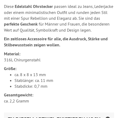
Diese
Edelstahl Ohrstecker
passen ideal zu Jeans, Lederjacke
oder einem minimalistischen Outfit und runden jeden Stil
mit einer Spur Rebellion und Eleganz ab. Sie sind das
perfekte Geschenk
für Männer und Frauen, die besonderen
Wert auf Qualität, Symbolkraft und Design legen.
Ein zeitloses Accessoire für alle, die Ausdruck, Stärke und
Stilbewusstsein zeigen wollen.
Material:
316L Chirurgenstahl
Größe:
ca. 8 x 8 x 13 mm
Stablänge: ca. 11 mm
Stabdicke: 0,7 mm
Gesamtgewicht:
ca. 2,2 Gramm