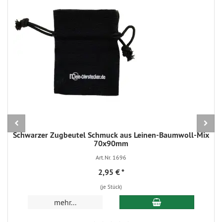
Schwarzer Zugbeutel Schmuck aus Leinen-Baumwoll-Mix
70x90mm
Art.Nr. 1696
2,95 €
*
(je Stück)
In den Warenkorb
mehr...