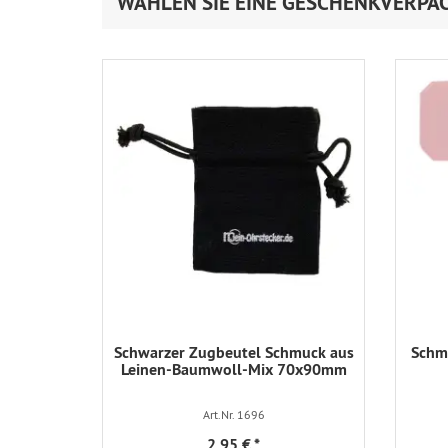
WÄHLEN SIE EINE GESCHENKVERPA
Schwarzer Zugbeutel Schmuck aus
Schmu
Leinen-Baumwoll-Mix 70x90mm
Art.Nr. 1696
2,95 €
*