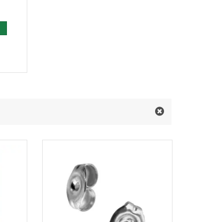
 den Warenkorb