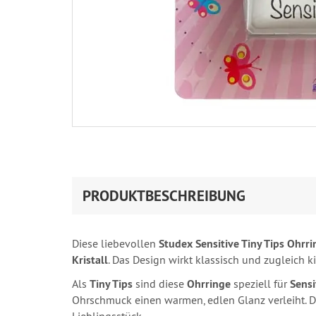
PRODUKTBESCHREIBUNG
Diese liebevollen
Studex Sensitive Tiny Tips Ohrr
Kristall
. Das Design wirkt klassisch und zugleich k
Als
Tiny Tips
sind diese
Ohrringe
speziell für
Sensi
Ohrschmuck einen warmen, edlen Glanz verleiht. Der