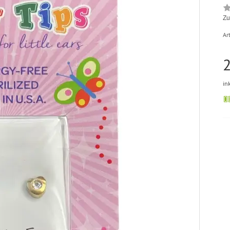
Zu
Art
2
in