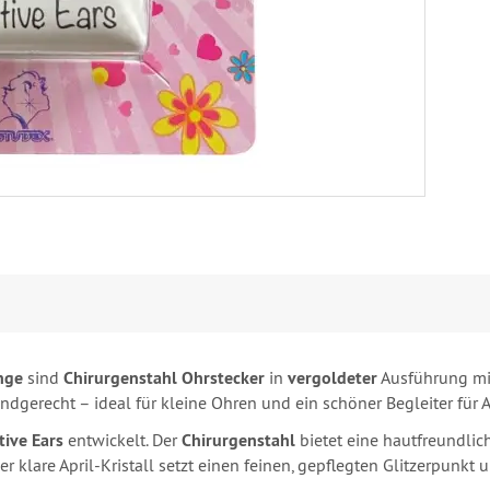
inge
sind
Chirurgenstahl Ohrstecker
in
vergoldeter
Ausführung mi
indgerecht – ideal für kleine Ohren und ein schöner Begleiter für 
tive Ears
entwickelt. Der
Chirurgenstahl
bietet eine hautfreundlic
 klare April-Kristall setzt einen feinen, gepflegten Glitzerpunkt