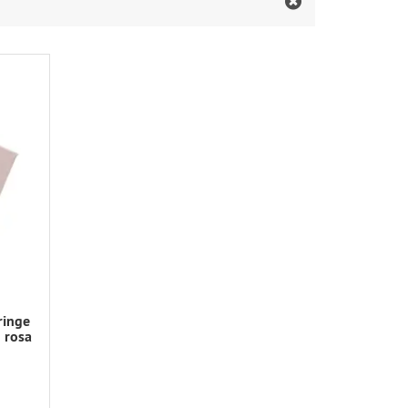
ringe
 rosa