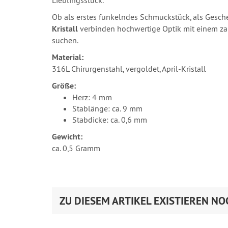
Lieblingsstück.
Ob als erstes funkelndes Schmuckstück, als Gesche
Kristall
verbinden hochwertige Optik mit einem zar
suchen.
Material:
316L Chirurgenstahl, vergoldet, April-Kristall
Größe:
Herz: 4 mm
Stablänge: ca. 9 mm
Stabdicke: ca. 0,6 mm
Gewicht:
ca. 0,5 Gramm
ZU DIESEM ARTIKEL EXISTIEREN NO