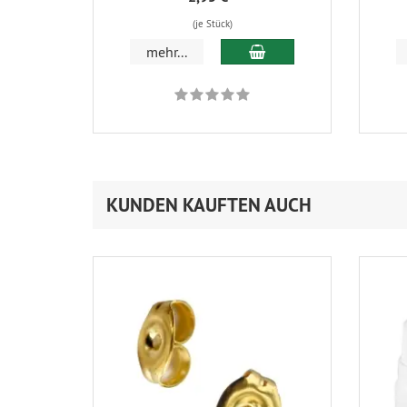
(je Stück)
In den Warenkorb
mehr...
KUNDEN KAUFTEN AUCH