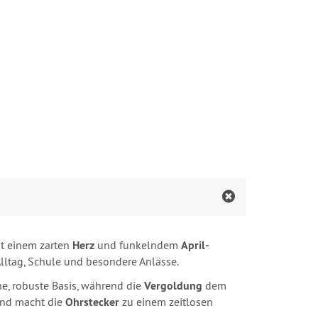
t einem zarten
Herz
und funkelndem
April-
Alltag, Schule und besondere Anlässe.
he, robuste Basis, während die
Vergoldung
dem
 und macht die
Ohrstecker
zu einem zeitlosen