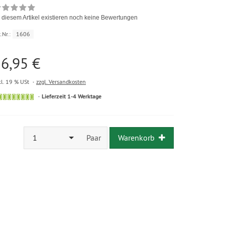
 diesem Artikel existieren noch keine Bewertungen
.Nr.:
1606
6,95 €
kl. 19 % USt
zzgl. Versandkosten
Lieferzeit 1-4 Werktage
1
Paar
Warenkorb