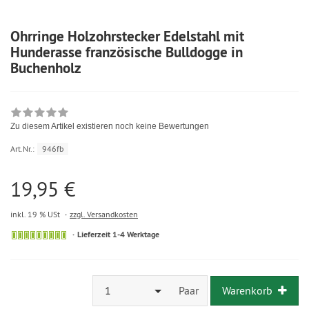
Ohrringe Holzohrstecker Edelstahl mit
Hunderasse französische Bulldogge in
Buchenholz
Zu diesem Artikel existieren noch keine Bewertungen
Art.Nr.:
946fb
19,95 €
inkl. 19 % USt
zzgl. Versandkosten
Lieferzeit 1-4 Werktage
1
Paar
Warenkorb