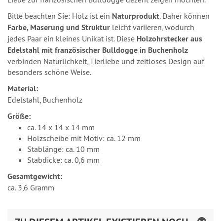
Bitte beachten Sie: Holz ist ein
Naturprodukt
. Daher können
Farbe, Maserung und Struktur
leicht variieren, wodurch
jedes Paar ein kleines Unikat ist. Diese
Holzohrstecker aus
Edelstahl mit französischer Bulldogge in Buchenholz
verbinden Natürlichkeit, Tierliebe und zeitloses Design auf
besonders schöne Weise.
Material:
Edelstahl, Buchenholz
Größe:
ca. 14 x 14 x 14 mm
Holzscheibe mit Motiv: ca. 12 mm
Stablänge: ca. 10 mm
Stabdicke: ca. 0,6 mm
Gesamtgewicht:
ca. 3,6 Gramm