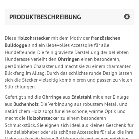
PRODUKTBESCHREIBUNG
Diese
Holzohrstecker
mit dem Motiv der
französischen
Bulldogge
sind ein liebevolles Accessoire für alle
Hundefreunde. Die fein gravierte Darstellung der beliebten
Hunderasse verleiht den
Ohrringen
einen besonderen,
persönlichen Charakter und macht sie zu einem charmanten
Blickfang im Alltag. Durch das schlichte runde Design lassen
sich die Stecker vielseitig kombinieren und passen zu vielen
Stilrichtungen.
Gefertigt sind die
Ohrringe
aus
Edelstahl
mit einer Einlage
aus
Buchenholz
. Die Verbindung aus robustem Metall und
natürlichem Holz sorgt für eine schöne, warme Optik und
macht die
Holzohrstecker
zu einem besonderen
Schmuckstück. Sie eignen sich ideal als kleines Geschenk für
Hundeliebhaber oder als schönes Accessoire für alle, die ihre
Liebe zur französischen Bulldogge dezent zeigen möchten.