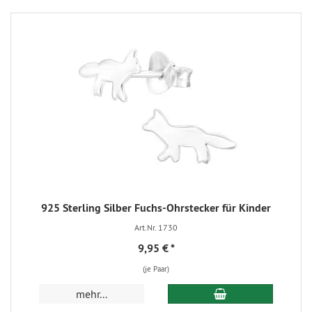
925 Sterling Silber Fuchs-Ohrstecker für Kinder
Art.Nr. 1730
9,95 €
*
(je Paar)
mehr...