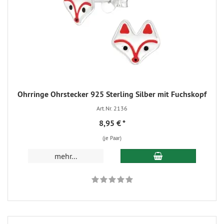
Ohrringe Ohrstecker 925 Sterling Silber mit Fuchskopf
Art.Nr. 2136
8,95 €
*
(je Paar)
mehr...