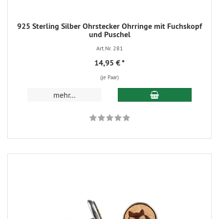
925 Sterling Silber Ohrstecker Ohrringe mit Fuchskopf
und Puschel
Art.Nr. 281
14,95 €
*
(je Paar)
mehr...