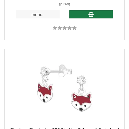
(je Paar)
mehr...