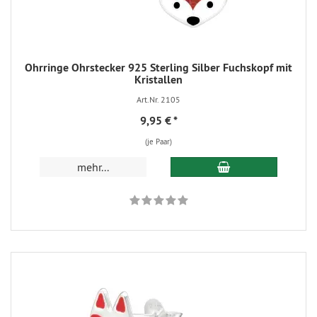
Ohrringe Ohrstecker 925 Sterling Silber Fuchskopf mit
Kristallen
Art.Nr. 2105
9,95 €
*
(je Paar)
mehr...