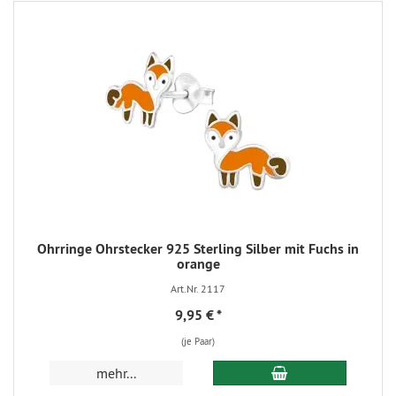
Ohrringe Ohrstecker 925 Sterling Silber mit Fuchs in
orange
Art.Nr. 2117
9,95 €
*
(je Paar)
mehr...