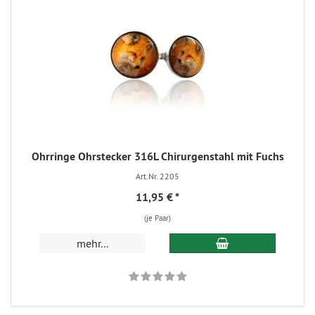
Ohrringe Ohrstecker 316L Chirurgenstahl mit Fuchs
Art.Nr. 2205
11,95 €
*
(je Paar)
mehr...