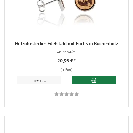
Holzohrstecker Edelstahl mit Fuchs in Buchenholz
Art.Nr. 946fu
20,95 €
*
(je Paar)
mehr...