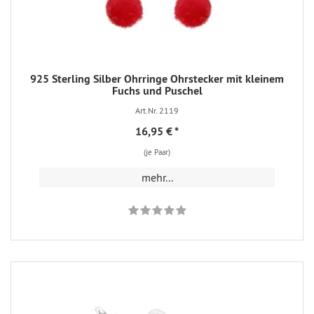
925 Sterling Silber Ohrringe Ohrstecker mit kleinem
Fuchs und Puschel
Art.Nr. 2119
16,95 €
*
(je Paar)
mehr...