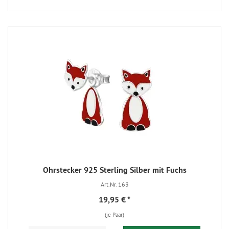
Ohrstecker 925 Sterling Silber mit Fuchs
Art.Nr. 163
19,95 €
*
(je Paar)