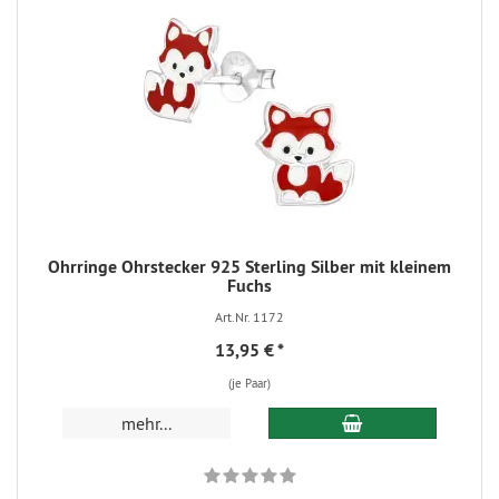
Ohrringe Ohrstecker 925 Sterling Silber mit kleinem
Fuchs
Art.Nr. 1172
13,95 €
*
(je Paar)
mehr...