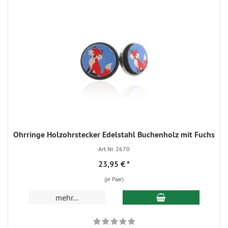
Ohrringe Holzohrstecker Edelstahl Buchenholz mit Fuchs
Art.Nr. 2670
23,95 €
*
(je Paar)
mehr...