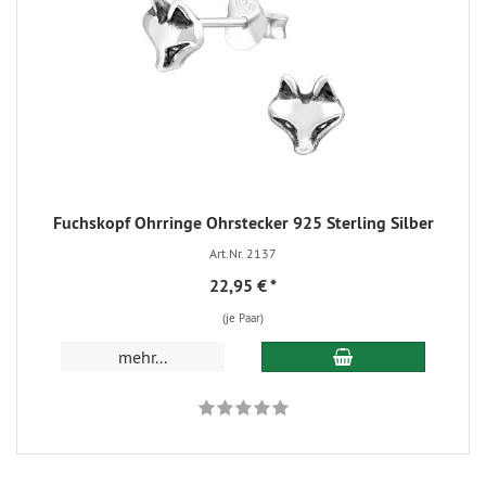
Fuchskopf Ohrringe Ohrstecker 925 Sterling Silber
Art.Nr. 2137
22,95 €
*
(je Paar)
mehr...