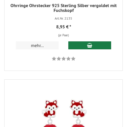
Ohrringe Ohrstecker 925 Sterling Silber vergoldet mit
Fuchskopf
Art.Nr. 2135
8,95 €
*
(je Paar)
mehr...